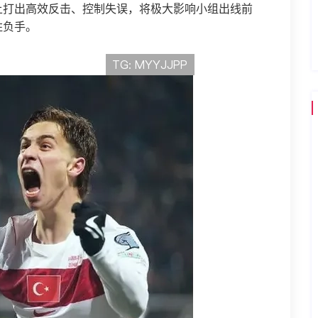
上打出高效反击、控制失误，将极大影响小组出线前
胜负手。