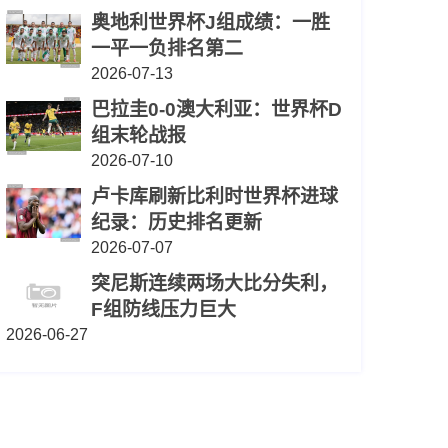
奥地利世界杯J组成绩：一胜
一平一负排名第二
2026-07-13
巴拉圭0-0澳大利亚：世界杯D
组末轮战报
2026-07-10
卢卡库刷新比利时世界杯进球
纪录：历史排名更新
2026-07-07
突尼斯连续两场大比分失利，
F组防线压力巨大
2026-06-27