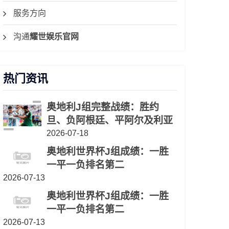
服务方向
沟通
耀世娱乐官网
热门资讯
奥地利J组完整战绩：胜约
旦、负阿根廷、平阿尔及利亚
2026-07-18
奥地利世界杯J组成绩：一胜
一平一负排名第二
2026-07-13
奥地利世界杯J组成绩：一胜
一平一负排名第二
2026-07-13