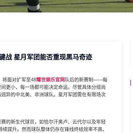
关键战 星月军团能否重现黑马奇迹
，将面对扩军至48
耀世娱乐官网
队后的新赛制——每
空间更小，每一场都可能决定命运。尽管具体分组尚
格迥异的中北美、非洲球队。星月军团需在有限场次
联赛的新生代球员，如恰尔汗奥卢、云代尔以及年轻
持续提升。然而球队整体仍存在锋线终结效率不高、