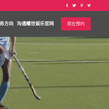
务方向
沟通
耀世娱乐官网
现在预约