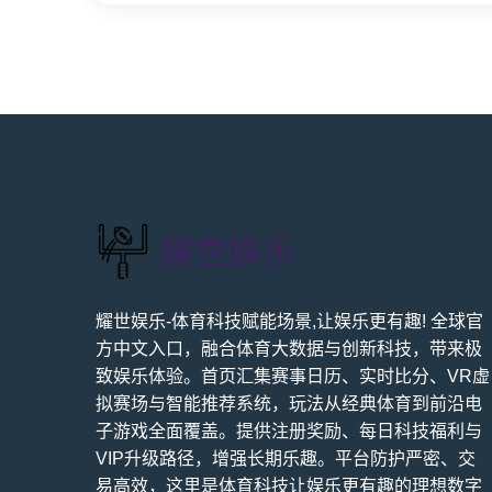
耀世娱乐-体育科技赋能场景,让娱乐更有趣! 全球官
方中文入口，融合体育大数据与创新科技，带来极
致娱乐体验。首页汇集赛事日历、实时比分、VR虚
拟赛场与智能推荐系统，玩法从经典体育到前沿电
子游戏全面覆盖。提供注册奖励、每日科技福利与
VIP升级路径，增强长期乐趣。平台防护严密、交
易高效，这里是体育科技让娱乐更有趣的理想数字