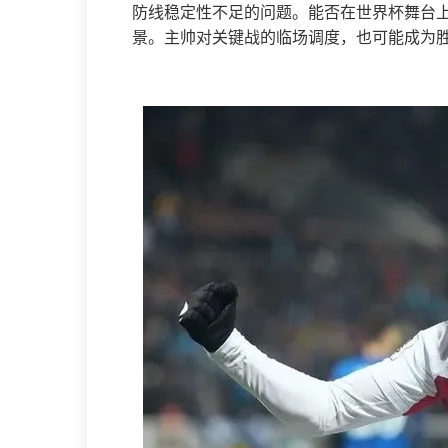
防线稳定性不足的问题。能否在世界杯舞台
景。主帅对关键战的临场调度，也可能成为