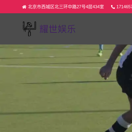
北京市西城区北三环中路27号4层434室
171465