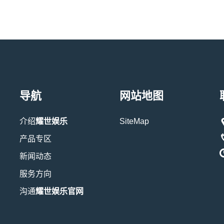
导航
网站地图
介绍
耀世娱乐
SiteMap
产品专区
新闻动态
服务方向
沟通
耀世娱乐官网