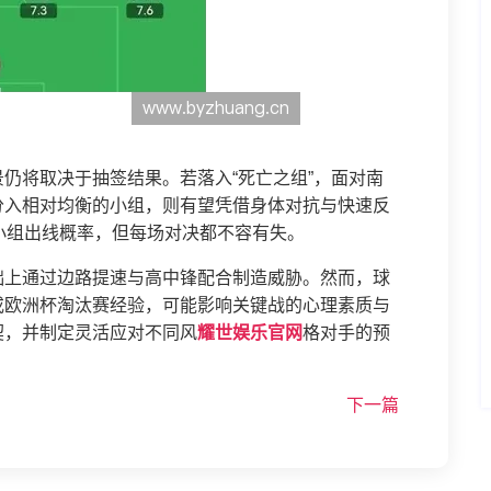
仍将取决于抽签结果。若落入“死亡之组”，面对南
分入相对均衡的小组，则有望凭借身体对抗与快速反
小组出线概率，但每场对决都不容有失。
础上通过边路提速与高中锋配合制造威胁。然而，球
或欧洲杯淘汰赛经验，可能影响关键战的心理素质与
契，并制定灵活应对不同风
耀世娱乐官网
格对手的预
下一篇