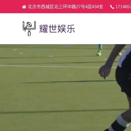
北京市西城区北三环中路27号4层434室
171465