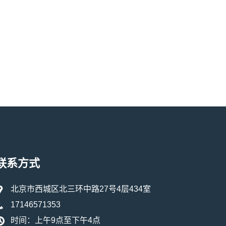
联系方式
北京市西城区北三环中路27号4层434室
17146571353
时间：上午9点至下午4点