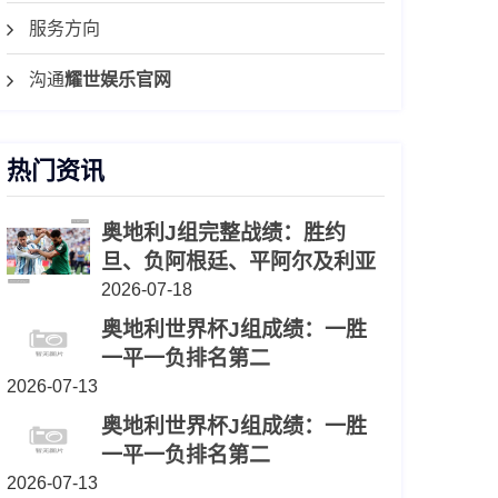
服务方向
沟通
耀世娱乐官网
热门资讯
奥地利J组完整战绩：胜约
旦、负阿根廷、平阿尔及利亚
2026-07-18
奥地利世界杯J组成绩：一胜
一平一负排名第二
2026-07-13
奥地利世界杯J组成绩：一胜
一平一负排名第二
2026-07-13