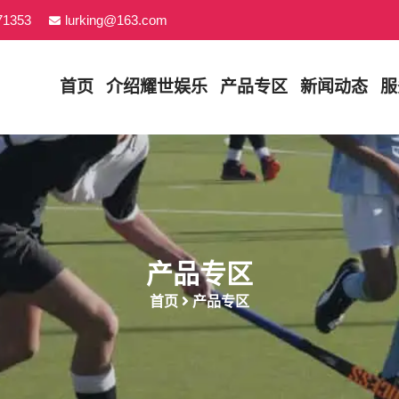
71353
lurking@163.com
首页
介绍
耀世娱乐
产品专区
新闻动态
服
产品专区
首页
产品专区