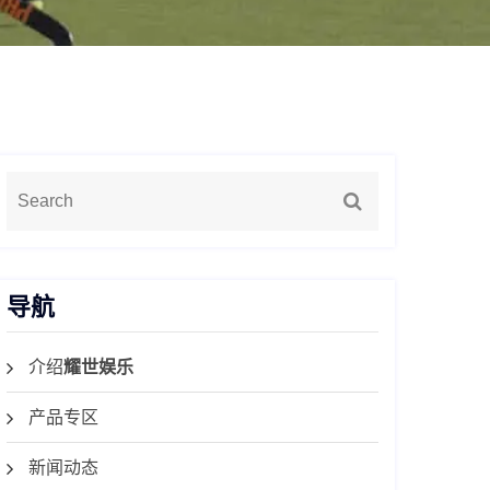
导航
介绍
耀世娱乐
产品专区
新闻动态