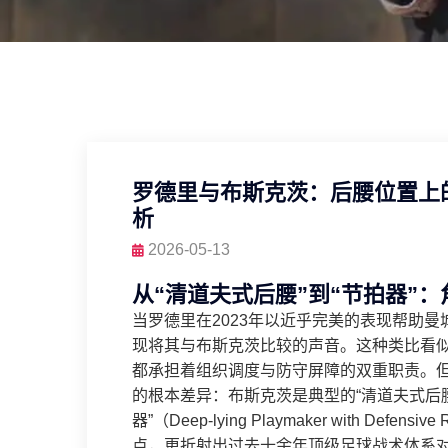
罗德里与布斯克茨：后腰位置上
析
2026-05-13
从“清道夫式后腰”到“节拍器”
当罗德里在2023年以近乎完美的表现帮助
现将其与布斯克茨比较的声音。这种类比看
都承担着组织调度与防守屏障的双重职责。
的根本差异：布斯克茨是典型的“清道夫式后腰”
器”（Deep-lying Playmaker with Defe
点，更折射出过去十余年顶级足球战术体系