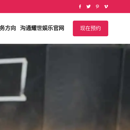
务方向
沟通
耀世娱乐官网
现在预约