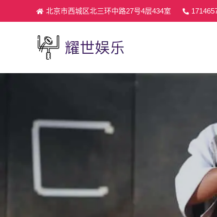
北京市西城区北三环中路27号4层434室
171465