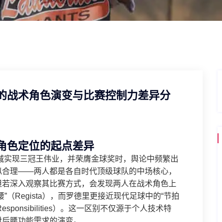
的战术角色演变与比赛控制力差异分
：角色定位的起点差异
曼城实现三冠王伟业，并荣膺金球奖时，舆论中频繁出
似合理——两人都是各自时代顶级球队的中场核心，
但若深入观察其比赛方式，会发现两人在战术角色上
（Regista），而罗德里更接近现代足球中的“节拍
nsive Responsibilities）。这一区别不仅源于个人技术特
对后腰功能需求的演变。