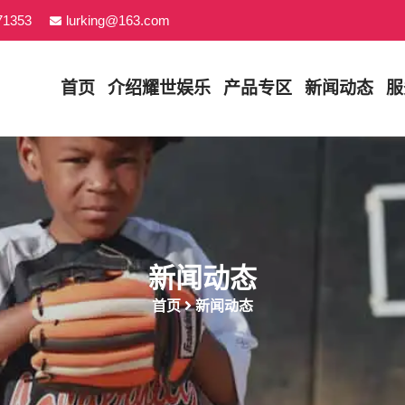
71353
lurking@163.com
首页
介绍
耀世娱乐
产品专区
新闻动态
服
新闻动态
首页
新闻动态