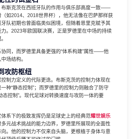
。布斯克茨在西班牙队的作用与俱乐部高度一致——
如2014、2018世界杯），他无法像在巴萨那样获
班牙队初期也曾面临类似困境，但随着恩里克赋予其
力。2023年欧国联决赛，正是罗德里在中场的持续
冠。
协同，而罗德里具备更强的“体系构建”属性——他
队中场结构。
到攻防枢纽
置控制力定义的代际更迭。布斯克茨的控制力体现在
一种“静态控制”；而罗德里的控制力则融合了防守
动态控制”。现代足球对转换速度与攻防一体的要
定体系下的极致发挥仍是足球史上的经典范
耀世娱乐
对多元战术挑战的能力边界，罗德里所展现的全面性
方向。他的控制力不仅来自头脑，更根植于身体与意