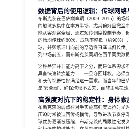
数据背后的使用逻辑：传球网络
布斯克茨在巴萨巅峰期（2009–2015）的
的触球多集中在本方半场，尤其偏好回撤至中
能从容观察全局，通过短传调度控制节奏，
的场均传球约80次，成功率略低（约90%
球，并频繁送出向前的穿透性直塞或斜长传。2
列中场前五，而布斯克茨同期在西甲同类数
这种差异并非能力高下之分，而是体系需求
具备快速转换能力——一旦夺回球权，必须
和长传视野恰好满足这一需求。而当年的巴
是“安全阀”，确保球权不丢失，而非主动提速
高强度对抗下的稳定性：身体素
布斯克茨的弱点在对手实施高强度逼抢时尤
压迫时常被迫回传或横传，导致进攻节奏停滞
球优势逐渐被压缩，布斯克茨的局限性愈发突
他极强的护球能力。在英超这样强调身体对