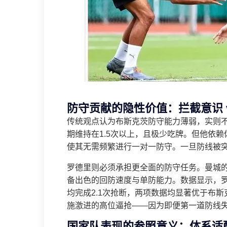
防守贡献的隐性价值：拦截意识 v
传统观点认为布斯克茨防守能力薄弱，实则
期维持在1.5次以上，且极少吃牌。但他依
使其无需频繁进行一对一防守。一旦防线被
罗德里则必须承担更全面的防守任务。曼城
备出色的回防速度与单防能力。数据显示，罗德
均完成2.1次抢断，两项数据均显著优于布
施激进的高位逼抢——因为即便第一道防线
国家队表现的参照意义：体系适