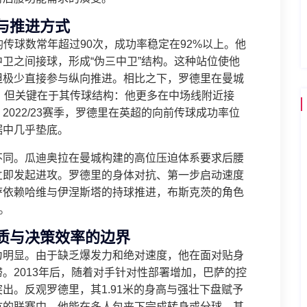
与推进方式
场均传球数常年超过90次，成功率稳定在92%以上。他
卫之间接球，形成“伪三中卫”结构。这种站位使他
但极少直接参与纵向推进。相比之下，罗德里在曼城
），但关键在于其传球结构：他更多在中场线附近接
022/23赛季，罗德里在英超的向前传球成功率位
据中几乎垫底。
不同。瓜迪奥拉在曼城构建的高位压迫体系要求后腰
立即发起进攻。罗德里的身体对抗、第一步启动速度
萨依赖哈维与伊涅斯塔的持球推进，布斯克茨的角色
。
质与决策效率的边界
为明显。由于缺乏爆发力和绝对速度，他在面对贴身
。2013年后，随着对手针对性部署增加，巴萨的控
出。反观罗德里，其1.91米的身高与强壮下盘赋予
抗的联赛中，他能在多人包夹下完成转身或分球，甚