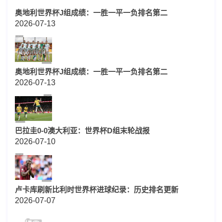
奥地利世界杯J组成绩：一胜一平一负排名第二
2026-07-13
奥地利世界杯J组成绩：一胜一平一负排名第二
2026-07-13
巴拉圭0-0澳大利亚：世界杯D组末轮战报
2026-07-10
卢卡库刷新比利时世界杯进球纪录：历史排名更新
2026-07-07