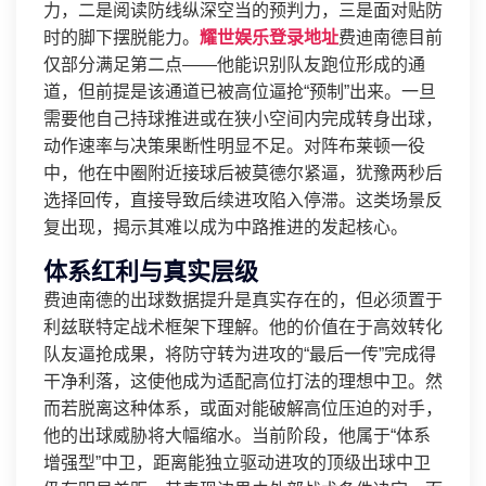
力，二是阅读防线纵深空当的预判力，三是面对贴防
时的脚下摆脱能力。
耀世娱乐登录地址
费迪南德目前
仅部分满足第二点——他能识别队友跑位形成的通
道，但前提是该通道已被高位逼抢“预制”出来。一旦
需要他自己持球推进或在狭小空间内完成转身出球，
动作速率与决策果断性明显不足。对阵布莱顿一役
中，他在中圈附近接球后被莫德尔紧逼，犹豫两秒后
选择回传，直接导致后续进攻陷入停滞。这类场景反
复出现，揭示其难以成为中路推进的发起核心。
体系红利与真实层级
费迪南德的出球数据提升是真实存在的，但必须置于
利兹联特定战术框架下理解。他的价值在于高效转化
队友逼抢成果，将防守转为进攻的“最后一传”完成得
干净利落，这使他成为适配高位打法的理想中卫。然
而若脱离这种体系，或面对能破解高位压迫的对手，
他的出球威胁将大幅缩水。当前阶段，他属于“体系
增强型”中卫，距离能独立驱动进攻的顶级出球中卫