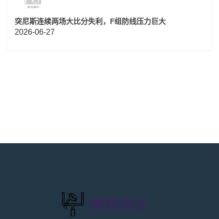
突尼斯连续两场大比分失利，F组防线压力巨大
2026-06-27