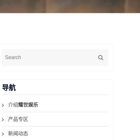
导航
介绍
耀世娱乐
产品专区
新闻动态