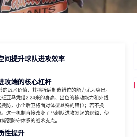
空间提升球队进攻效率
进攻端的核心杠杆
龄的战术价值，其挡拆后制造错位的能力尤为突出。
班亚马凭借2.24米的身高、出色的移动能力和外线
若换防，小个后卫将面对体型悬殊的错位；若不换
势。这一机制直接改变了马刺队进攻发起的逻辑，使
为撕裂防守体系的战术支点。
质性提升