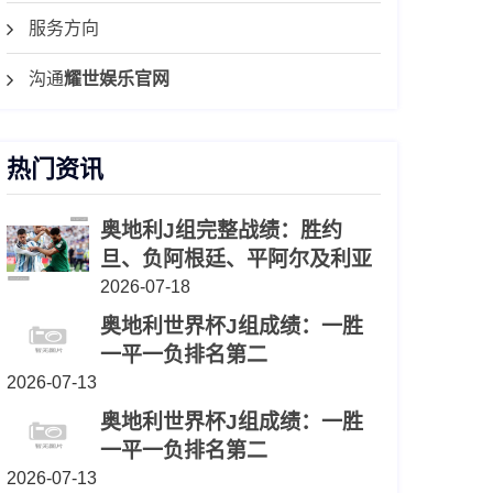
服务方向
沟通
耀世娱乐官网
热门资讯
奥地利J组完整战绩：胜约
旦、负阿根廷、平阿尔及利亚
2026-07-18
奥地利世界杯J组成绩：一胜
一平一负排名第二
2026-07-13
奥地利世界杯J组成绩：一胜
一平一负排名第二
2026-07-13