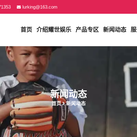
71353
lurking@163.com
首页
介绍
耀世娱乐
产品专区
新闻动态
服
新闻动态
首页
新闻动态