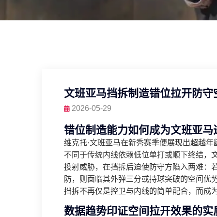
文班亚马挡拆制造错位拉开防守
2026-05-29
错位制造能力如何成为文班亚马
维克托·文班亚马在新秀赛季便展现出超越年
不同于传统内线依赖低位单打或顺下终结，文
投射威胁，在挡拆后迫使防守方陷入两难：
防，则面临其外弹三分或持球突破的空间优
挡拆不再仅是控卫与内线的简单配合，而成
数据趋势印证空间拉开效果的实