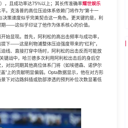
5次），且成功率达75%以上；其长传准确率
耀世娱乐
水平。克洛普的高位压迫体系依赖门将作为“第十一
与决策速度似乎完美契合这一角色。更关键的是，利
时期——这似乎印证了他作为体系核心的价值。
题开始显现。首先，阿利松的高出击频率与成功率，
提下——这是利物浦整体压迫强度带来的“红利”，
压迫线、直接打穿中场时，阿利松的出击反而可能放
城的关键战中，哈兰德多次利用阿利松出击后的身后空
次，对比同期其他高位体系门将（如埃德森、诺伊尔
覆盖”上的贡献明显偏弱。Opta数据显示，他在对方形
场景下对边路斜插或肋部渗透的预判补位次数显著低