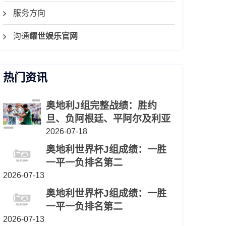
服务方向
沟通
耀世娱乐官网
热门资讯
奥地利J组完整战绩：胜约
旦、负阿根廷、平阿尔及利亚
2026-07-18
奥地利世界杯J组成绩：一胜
一平一负排名第二
2026-07-13
奥地利世界杯J组成绩：一胜
一平一负排名第二
2026-07-13