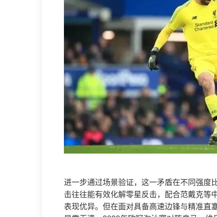
进一步通过场景验证，这一矛盾在不同强度
击往往能有效化解零星反击，配合范戴克等中
表现优异。但在面对具备高速边锋与精准直