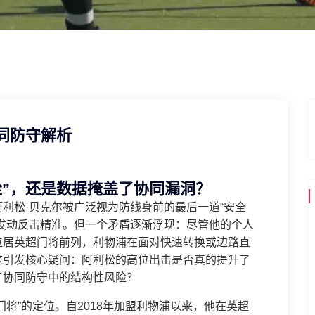
同防守解析
栓”，还是数据掩盖了协同漏洞？
利松·贝克尔被广泛视为防线身前的最后一道“安全
发动反击精准。但一个矛盾逐渐浮现：尽管他的个人
位居英超门将前列，利物浦在面对快速转换或边路直
这引发核心疑问：阿利松的高位出击是否真的提升了
了协同防守中的结构性风险？
将”的定位。自2018年加盟利物浦以来，他在英超