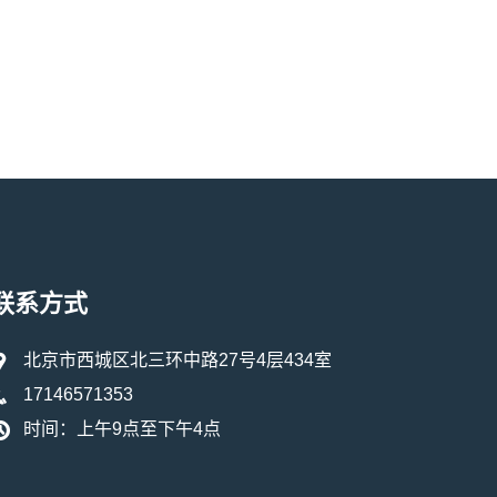
联系方式
北京市西城区北三环中路27号4层434室
17146571353
时间：上午9点至下午4点