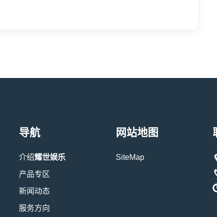
导航
网站地图
介绍
耀世娱乐
SiteMap
产品专区
新闻动态
服务方向