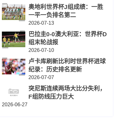
奥地利世界杯J组成绩：一胜
一平一负排名第二
2026-07-13
巴拉圭0-0澳大利亚：世界杯D
组末轮战报
2026-07-10
卢卡库刷新比利时世界杯进球
纪录：历史排名更新
2026-07-07
突尼斯连续两场大比分失利，
F组防线压力巨大
2026-06-27