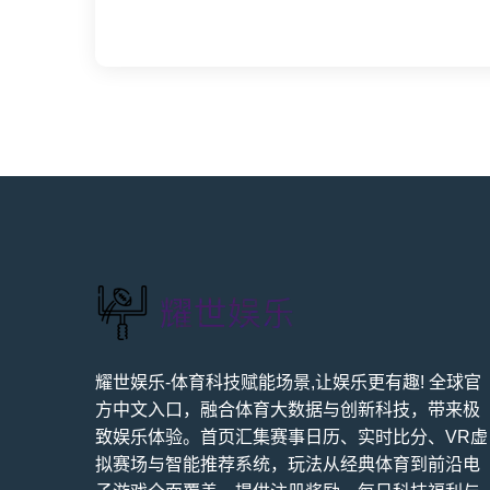
耀世娱乐-体育科技赋能场景,让娱乐更有趣! 全球官
方中文入口，融合体育大数据与创新科技，带来极
致娱乐体验。首页汇集赛事日历、实时比分、VR虚
拟赛场与智能推荐系统，玩法从经典体育到前沿电